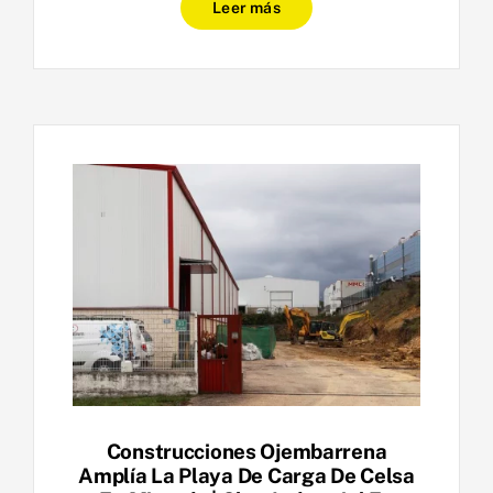
Leer más
Construcciones Ojembarrena
Amplía La Playa De Carga De Celsa