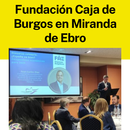
Fundación Caja de
Burgos en Miranda
de Ebro