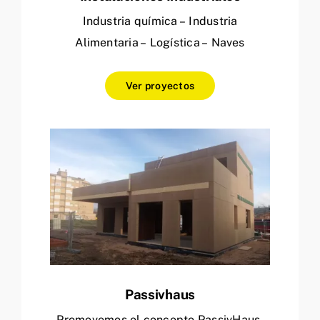
Industria química – Industria
Alimentaria – Logística – Naves
Ver proyectos
Passivhaus
Promovemos el concepto PassivHaus.