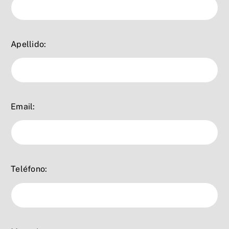
Apellido:
Email:
Teléfono: