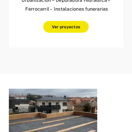
Urbanización – Depuradora Hidráulica –
Ferrocarril – Instalaciones funerarias
Ver proyectos