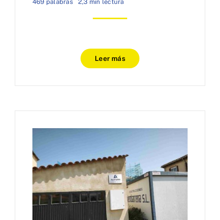
469 palabras
2,3 min lectura
Leer más