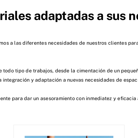
triales adaptadas a sus 
os a las diferentes necesidades de nuestros clientes par
e todo tipo de trabajos, desde la cimentación de un peque
a integración y adaptación a nuevas necesidades de espaci
iente para dar un asesoramiento con inmediatez y eficacia