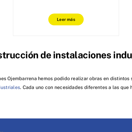
Leer más
trucción de instalaciones indu
es Ojembarrena hemos podido realizar obras en distintos s
ustriales
. Cada uno con necesidades diferentes a las que