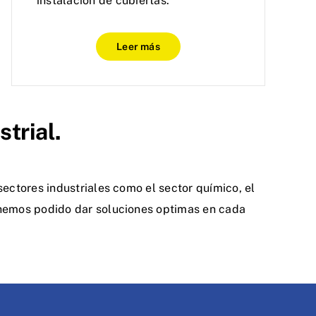
instalación de cubiertas.
Leer más
strial.
ectores industriales como el sector químico, el
 hemos podido dar soluciones optimas en cada