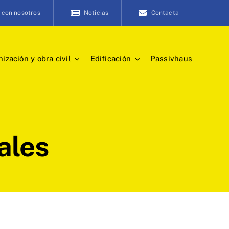
 con nosotros
Noticias
Contacta
ización y obra civil
Edificación
Passivhaus
ales