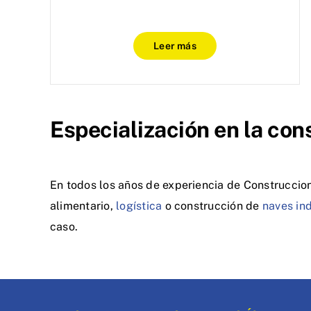
Leer más
Especialización en la cons
En todos los años de experiencia de Construccion
alimentario,
logística
o construcción de
naves ind
caso.