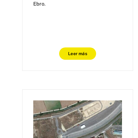
Ebro.
Leer más