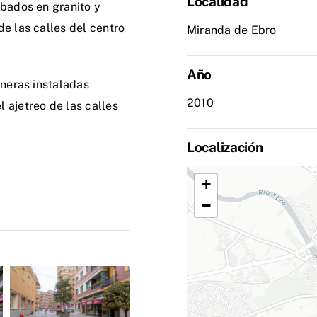
Localidad
abados en granito y
e las calles del centro
Miranda de Ebro
Año
ineras instaladas
2010
 ajetreo de las calles
Localización
+
−