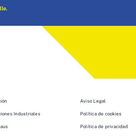
lle
.
ción
Aviso Legal
ciones Industriales
Política de cookies
haus
Política de privacidad