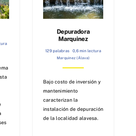
Depuradora
Marquinez
tura
129 palabras
0,6 min lectura
Marquinez (Álava)
tema
sta
Bajo costo de inversión y
mantenimiento
caracterizan la
e
instalación de depuración
a
de la localidad alavesa.
ses