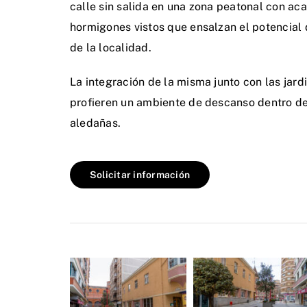
calle sin salida en una zona peatonal con ac
hormigones vistos que ensalzan el potencial d
de la localidad.
La integración de la misma junto con las jard
profieren un ambiente de descanso dentro del
aledañas.
Solicitar información