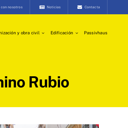
 con nosotros
Noticias
Contacta
ización y obra civil
Edificación
Passivhaus
nino Rubio