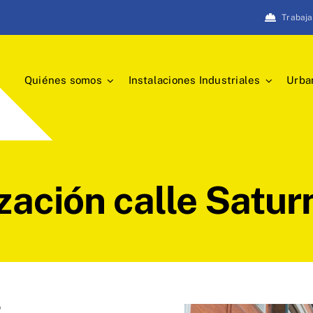
Trabaja
Quiénes somos
Instalaciones Industriales
Urban
zación calle Satur
O