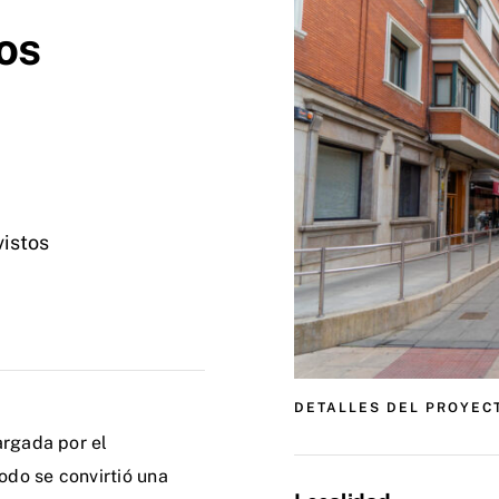
os
vistos
DETALLES DEL PROYEC
argada por el
do se convirtió una